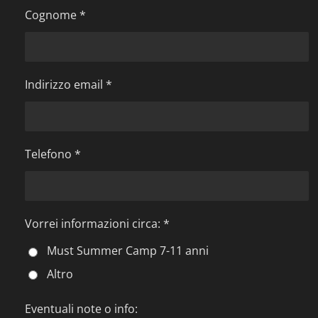
Cognome *
Indirizzo email *
Telefono *
Vorrei informazioni circa: *
Must Summer Camp 7-11 anni
Altro
Eventuali note o info: