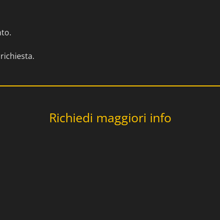
nto.
richiesta.
Richiedi maggiori info