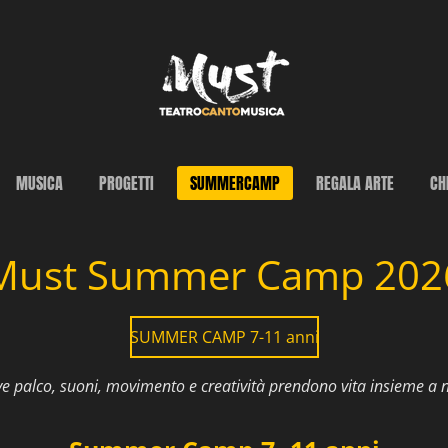
MUSICA
PROGETTI
SUMMERCAMP
REGALA ARTE
CH
Must Summer Camp 202
SUMMER CAMP 7-11 anni
ve palco, suoni, movimento e creatività prendono vita insieme a 