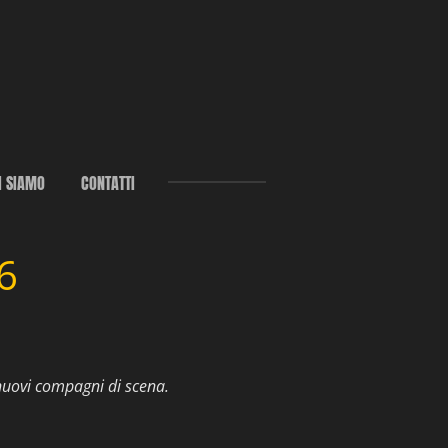
I SIAMO
CONTATTI
6
nuovi compagni di scena.