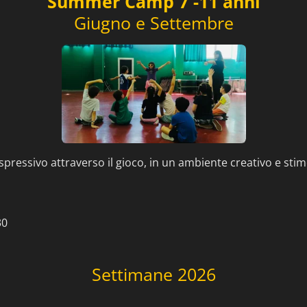
Summer Camp 7 -11 anni
Giugno e Settembre
ressivo attraverso il gioco, in un ambiente creativo e stim
30
Settimane 2026