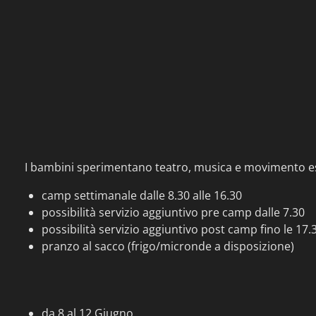
I bambini sperimentano teatro, musica e movimento esp
camp settimanale dalle 8.30 alle 16.30
possibilità servizio aggiuntivo pre camp dalle 7.30
possibilità servizio aggiuntivo post camp fino le 17.
pranzo al sacco (frigo/micronde a disposizione)
da 8 al 12 Giugno