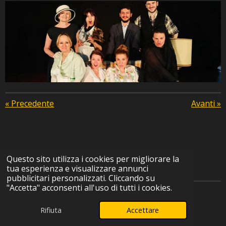
«
Precedente
Avanti
»
Questo sito utilizza i cookies per migliorare la
tua esperienza e visualizzare annunci
pubblicitari personalizzati. Cliccando su
"Accetta" acconsenti all'uso di tutti i cookies.
© 2025 - 2026 SpazioMUST
Rifiuta
Accettare
Fornito da
Webador